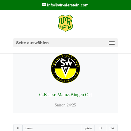
info@vfr-nierstein.com
Seite auswählen
C-Klasse Mainz-Bingen Ost
Saison 24/25
#
Team
Spiele
D
Pkt.