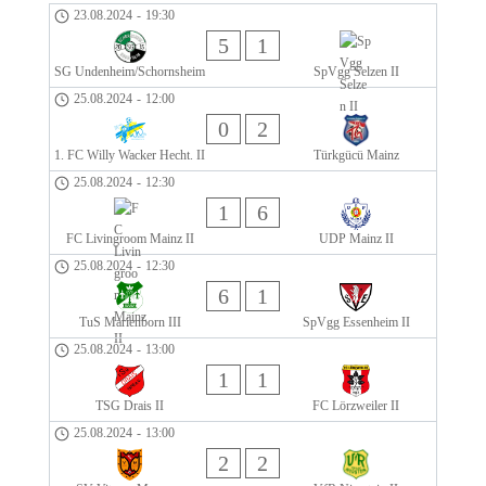
23.08.2024
-
19:30
5
1
SG Undenheim/Schornsheim
SpVgg Selzen II
25.08.2024
-
12:00
0
2
1. FC Willy Wacker Hecht. II
Türkgücü Mainz
25.08.2024
-
12:30
1
6
FC Livingroom Mainz II
UDP Mainz II
25.08.2024
-
12:30
6
1
TuS Marienborn III
SpVgg Essenheim II
25.08.2024
-
13:00
1
1
TSG Drais II
FC Lörzweiler II
25.08.2024
-
13:00
2
2