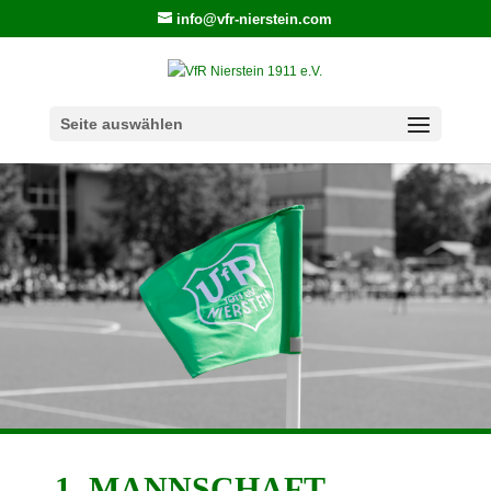
info@vfr-nierstein.com
Seite auswählen
1. MANNSCHAFT -