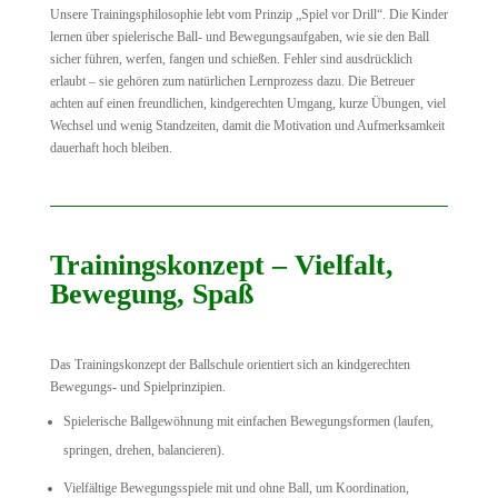
Unsere Trainingsphilosophie lebt vom Prinzip „Spiel vor Drill“. Die Kinder
lernen über spielerische Ball‑ und Bewegungsaufgaben, wie sie den Ball
sicher führen, werfen, fangen und schießen. Fehler sind ausdrücklich
erlaubt – sie gehören zum natürlichen Lernprozess dazu. Die Betreuer
achten auf einen freundlichen, kindgerechten Umgang, kurze Übungen, viel
Wechsel und wenig Standzeiten, damit die Motivation und Aufmerksamkeit
dauerhaft hoch bleiben.
Trainingskonzept – Vielfalt,
Bewegung, Spaß
Das Trainingskonzept der Ballschule orientiert sich an kindgerechten
Bewegungs‑ und Spielprinzipien.
Spielerische Ballgewöhnung mit einfachen Bewegungsformen (laufen,
springen, drehen, balancieren).
Vielfältige Bewegungsspiele mit und ohne Ball, um Koordination,