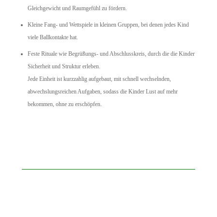
Gleichgewicht und Raumgefühl zu fördern.
Kleine Fang‑ und Wettspiele in kleinen Gruppen, bei denen jedes Kind
viele Ballkontakte hat.
Feste Rituale wie Begrüßungs‑ und Abschlusskreis, durch die die Kinder
Sicherheit und Struktur erleben.
Jede Einheit ist kurzzahlig aufgebaut, mit schnell wechselnden,
abwechslungsreichen Aufgaben, sodass die Kinder Lust auf mehr
bekommen, ohne zu erschöpfen.