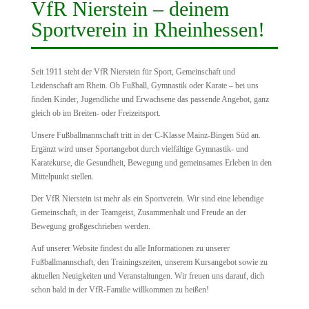
VfR Nierstein – deinem
Sportverein in Rheinhessen!
Seit 1911 steht der VfR Nierstein für Sport, Gemeinschaft und
Leidenschaft am Rhein. Ob Fußball, Gymnastik oder Karate – bei uns
finden Kinder, Jugendliche und Erwachsene das passende Angebot, ganz
gleich ob im Breiten- oder Freizeitsport.
Unsere Fußballmannschaft tritt in der C-Klasse Mainz-Bingen Süd an.
Ergänzt wird unser Sportangebot durch vielfältige Gymnastik- und
Karatekurse, die Gesundheit, Bewegung und gemeinsames Erleben in den
Mittelpunkt stellen.
Der VfR Nierstein ist mehr als ein Sportverein. Wir sind eine lebendige
Gemeinschaft, in der Teamgeist, Zusammenhalt und Freude an der
Bewegung großgeschrieben werden.
Auf unserer Website findest du alle Informationen zu unserer
Fußballmannschaft, den Trainingszeiten, unserem Kursangebot sowie zu
aktuellen Neuigkeiten und Veranstaltungen. Wir freuen uns darauf, dich
schon bald in der VfR-Familie willkommen zu heißen!