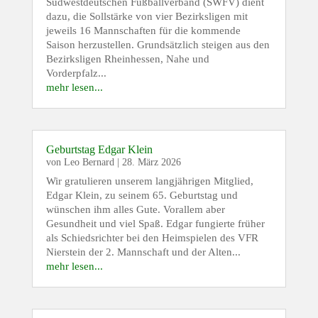
Südwestdeutschen Fußballverband (SWFV) dient
dazu, die Sollstärke von vier Bezirksligen mit
jeweils 16 Mannschaften für die kommende
Saison herzustellen. Grundsätzlich steigen aus den
Bezirksligen Rheinhessen, Nahe und
Vorderpfalz...
mehr lesen...
Geburtstag Edgar Klein
von
Leo Bernard
|
28. März 2026
Wir gratulieren unserem langjährigen Mitglied,
Edgar Klein, zu seinem 65. Geburtstag und
wünschen ihm alles Gute. Vorallem aber
Gesundheit und viel Spaß. Edgar fungierte früher
als Schiedsrichter bei den Heimspielen des VFR
Nierstein der 2. Mannschaft und der Alten...
mehr lesen...