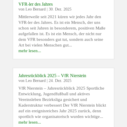
VFR-ler des Jahres
von
Leo Bernard
|
30. Dez. 2025
Mittlerweile seit 2021 küren wir jedes Jahr den
VFR-ler des Jahres. Es ist ein Mensch, der uns
schon seit Jahren in besonderem, positiven Maße
aufgefallen ist. Es ist ein Mensch, der nicht nur
dem VFR besonders gut tut, sondern auch seine
Art bei vielen Menschen gut...
mehr lesen...
Jahresrückblick 2025 – VfR Nierstein
von
Leo Bernard
|
24. Dez. 2025
VfR Nierstein – Jahresrückblick 2025 Sportliche
Entwicklung, Jugendfußball und aktives
Vereinsleben Bezirksliga gesichert und
Kaderstruktur verbessert Der VfR Nierstein blickt
auf ein ereignisreiches Jahr 2025 zurück, denn
sportlich wie organisatorisch wurden wichtige...
mehr lesen...