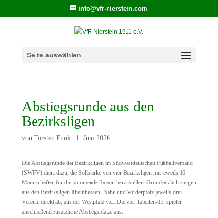
info@vfr-nierstein.com
Seite auswählen
Abstiegsrunde aus den
Bezirksligen
von
Torsten Funk
|
1. Juni 2026
Die Abstiegsrunde der Bezirksligen im Südwestdeutschen Fußballverband
(SWFV) dient dazu, die Sollstärke von vier Bezirksligen mit jeweils 16
Mannschaften für die kommende Saison herzustellen. Grundsätzlich steigen
aus den Bezirksligen Rheinhessen, Nahe und Vorderpfalz jeweils drei
Vereine direkt ab, aus der Westpfalz vier. Die vier Tabellen-13. spielen
anschließend zusätzliche Abstiegsplätze aus.