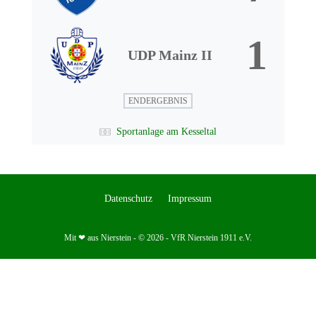
1
UDP Mainz II
ENDERGEBNIS
Sportanlage am Kesseltal
Datenschutz
Impressum
Mit ❤ aus Nierstein - © 2026 - VfR Nierstein 1911 e.V.