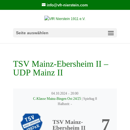
info@vfr-nierstein.com
Seite auswählen
TSV Mainz-Ebersheim II –
UDP Mainz II
04.10.2024
-
20:00
C-Klasse Mainz-Bingen Ost 24/25
| Spieltag 8
Halbzeit: -
7
TSV Mainz-
Ebersheim II