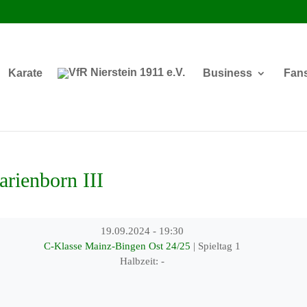
Karate
Business
Fan
rienborn III
19.09.2024
-
19:30
C-Klasse Mainz-Bingen Ost 24/25
| Spieltag 1
Halbzeit: -