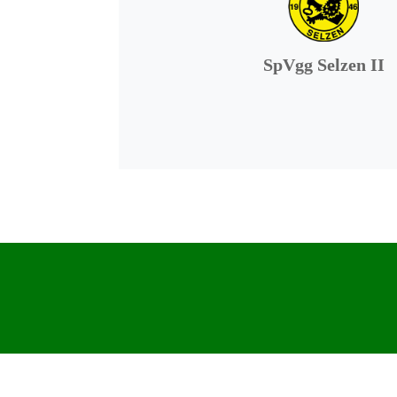
SpVgg Selzen II