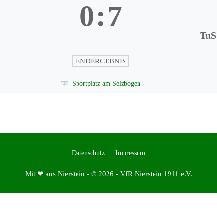
0
:
7
TuS
ENDERGEBNIS
Sportplatz am Selzbogen
Datenschutz
Impressum
Mit ❤ aus Nierstein - © 2026 - VfR Nierstein 1911 e.V.