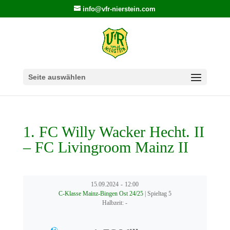
info@vfr-nierstein.com
Seite auswählen
1. FC Willy Wacker Hecht. II
– FC Livingroom Mainz II
15.09.2024
-
12:00
C-Klasse Mainz-Bingen Ost 24/25
| Spieltag 5
Halbzeit: -