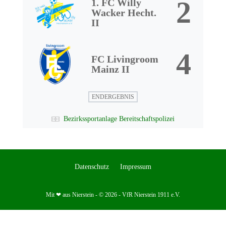
2
1. FC Willy
Wacker Hecht.
II
4
FC Livingroom
Mainz II
ENDERGEBNIS
Bezirkssportanlage Bereitschaftspolizei
Datenschutz
Impressum
Mit ❤ aus Nierstein - © 2026 - VfR Nierstein 1911 e.V.