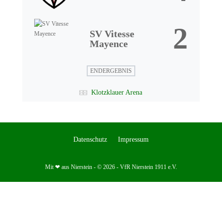
2
SV Vitesse
Mayence
ENDERGEBNIS
Klotzklauer Arena
Datenschutz
Impressum
Mit ❤ aus Nierstein - © 2026 - VfR Nierstein 1911 e.V.