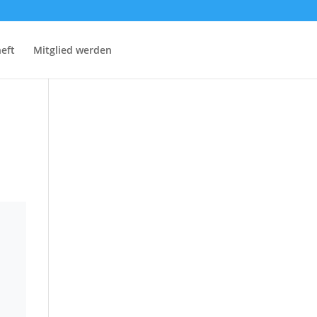
eft
Mitglied werden