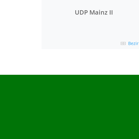
UDP Mainz II
Bezir