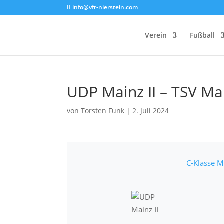
info@vfr-nierstein.com
Verein
Fußball
UDP Mainz II – TSV Ma
von
Torsten Funk
|
2. Juli 2024
C-Klasse 