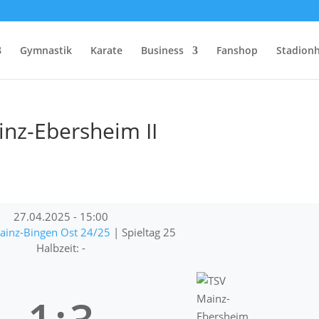
Gymnastik
Karate
Business
Fanshop
Stadionh
inz-Ebersheim II
27.04.2025
-
15:00
Mainz-Bingen Ost 24/25
| Spieltag 25
Halbzeit: -
1
:
3