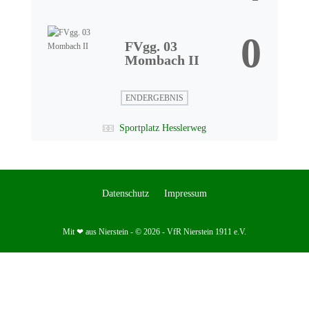
0
FVgg. 03
Mombach II
ENDERGEBNIS
Sportplatz Hesslerweg
Datenschutz
Impressum
Mit ❤ aus Nierstein - © 2026 - VfR Nierstein 1911 e.V.