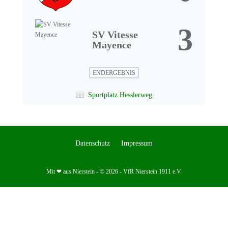
3
SV Vitesse
Mayence
ENDERGEBNIS
Sportplatz Hesslerweg
Datenschutz
Impressum
Mit ❤ aus Nierstein - © 2026 - VfR Nierstein 1911 e.V.