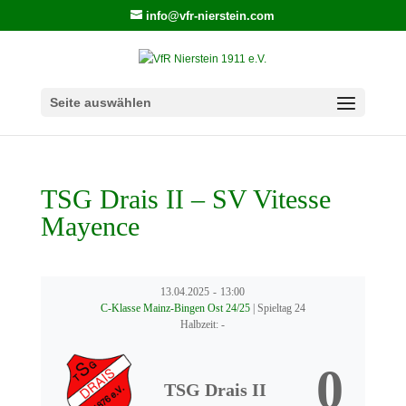
info@vfr-nierstein.com
Seite auswählen
TSG Drais II – SV Vitesse
Mayence
13.04.2025
-
13:00
C-Klasse Mainz-Bingen Ost 24/25
| Spieltag 24
Halbzeit: -
0
TSG Drais II