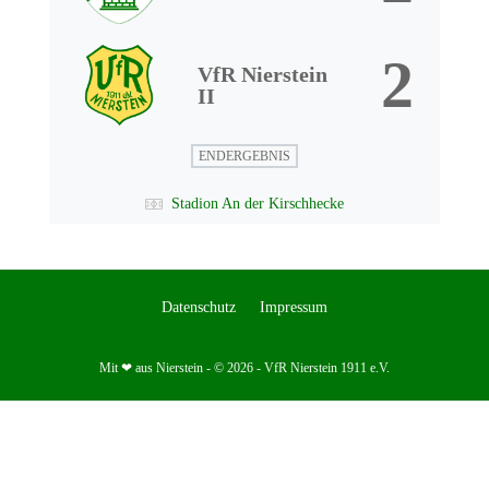
2
VfR Nierstein
II
ENDERGEBNIS
Stadion An der Kirschhecke
Datenschutz
Impressum
Mit ❤ aus Nierstein - © 2026 - VfR Nierstein 1911 e.V.