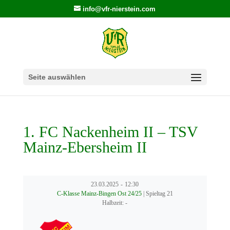
info@vfr-nierstein.com
Seite auswählen
1. FC Nackenheim II – TSV
Mainz-Ebersheim II
23.03.2025
-
12:30
C-Klasse Mainz-Bingen Ost 24/25
| Spieltag 21
Halbzeit: -