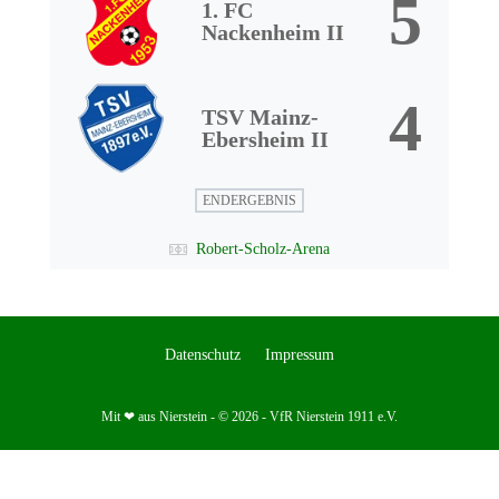
5
1. FC
Nackenheim II
4
TSV Mainz-
Ebersheim II
ENDERGEBNIS
Robert-Scholz-Arena
Datenschutz
Impressum
Mit ❤ aus Nierstein - © 2026 - VfR Nierstein 1911 e.V.