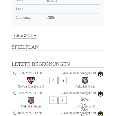
Mainz
Stadt
Land
2006
Gründung
SPIELPLAN
LETZTE BEGEGNUNGEN
01.06.2025
-
13:00
C-Klasse Mainz-Bingen Ost
4
6
SpVgg Essenheim II
Türkgücü Mainz
25.05.2025
-
11:00
C-Klasse Mainz-Bingen Ost
7
1
Türkgücü Mainz
SpVgg Selzen II
18.05.2025
-
12:30
C-Klasse Mainz-Bingen Ost