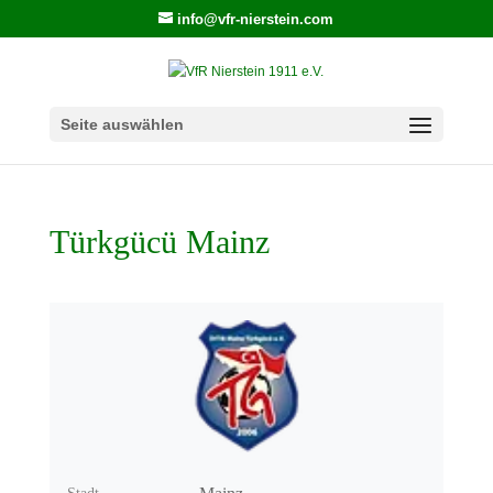
info@vfr-nierstein.com
Seite auswählen
Türkgücü Mainz