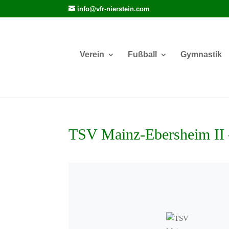
info@vfr-nierstein.com
Verein
Fußball
Gymnastik
TSV Mainz-Ebersheim II 