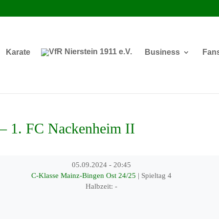
Karate
Business
Fan
– 1. FC Nackenheim II
05.09.2024
-
20:45
C-Klasse Mainz-Bingen Ost 24/25
| Spieltag 4
Halbzeit: -