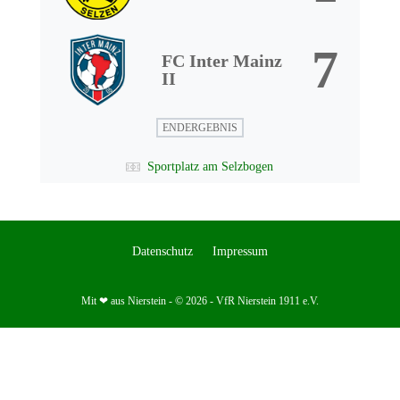
7
FC Inter Mainz
II
ENDERGEBNIS
Sportplatz am Selzbogen
Datenschutz
Impressum
Mit ❤ aus Nierstein - © 2026 - VfR Nierstein 1911 e.V.