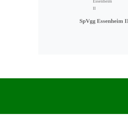
SpVgg Essenheim I