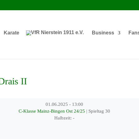
Karate
Business
Fan
rais II
01.06.2025
-
13:00
C-Klasse Mainz-Bingen Ost 24/25
| Spieltag 30
Halbzeit: -