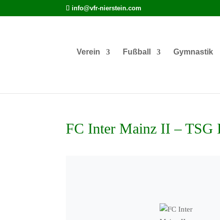
info@vfr-nierstein.com
Verein
Fußball
Gymnastik
FC Inter Mainz II – TSG D