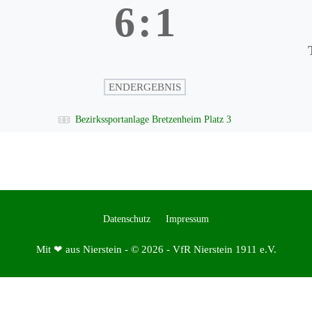
6
:
1
ENDERGEBNIS
Bezirkssportanlage Bretzenheim Platz 3
Datenschutz
Impressum
Mit ❤ aus Nierstein - © 2026 - VfR Nierstein 1911 e.V.