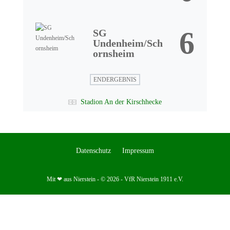
6
SG
Undenheim/Sch
ornsheim
ENDERGEBNIS
Stadion An der Kirschhecke
Datenschutz
Impressum
Mit ❤ aus Nierstein - © 2026 - VfR Nierstein 1911 e.V.