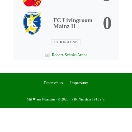
0
FC Livingroom
Mainz II
ENDERGEBNIS
Robert-Scholz-Arena
Datenschutz
Impressum
Mit ❤ aus Nierstein - © 2026 - VfR Nierstein 1911 e.V.