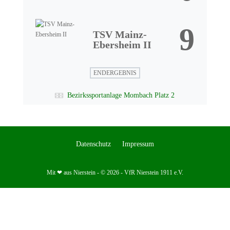
9
TSV Mainz-
Ebersheim II
ENDERGEBNIS
Bezirkssportanlage Mombach Platz 2
Datenschutz
Impressum
Mit ❤ aus Nierstein - © 2026 - VfR Nierstein 1911 e.V.