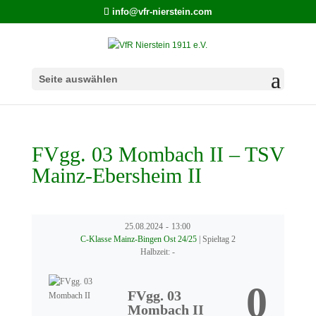
info@vfr-nierstein.com
Seite auswählen
FVgg. 03 Mombach II – TSV
Mainz-Ebersheim II
25.08.2024
-
13:00
C-Klasse Mainz-Bingen Ost 24/25
| Spieltag 2
Halbzeit: -
0
FVgg. 03
Mombach II