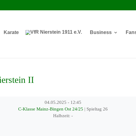
Karate
Business
Fan
rstein II
04.05.2025
-
12:45
C-Klasse Mainz-Bingen Ost 24/25
| Spieltag 26
Halbzeit: -