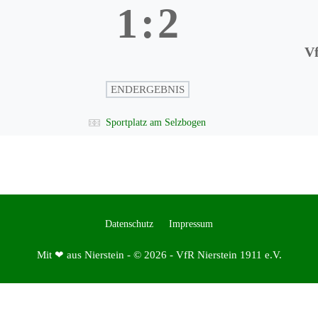
1
:
2
Vf
ENDERGEBNIS
Sportplatz am Selzbogen
Datenschutz
Impressum
Mit ❤ aus Nierstein - © 2026 - VfR Nierstein 1911 e.V.