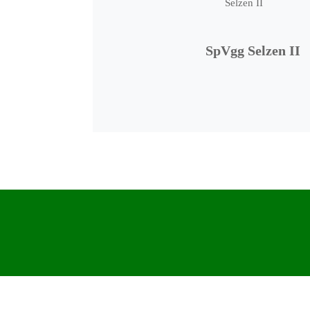
SpVgg Selzen II