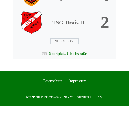
2
TSG Drais II
ENDERGEBNIS
Sportplatz Ulrichstraße
Datenschutz
Impressum
Mit ❤ aus Nierstein - © 2026 - VfR Nierstein 1911 e.V.