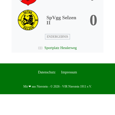
0
SpVgg Selzen
II
ENDERGEBNIS
Sportplatz Hesslerweg
Datenschutz
Impressum
Mit ❤ aus Nierstein - © 2026 - VfR Nierstein 1911 e.V.