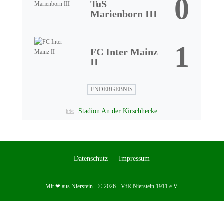
0
TuS
Marienborn III
1
FC Inter Mainz
II
ENDERGEBNIS
Stadion An der Kirschhecke
Datenschutz
Impressum
Mit ❤ aus Nierstein - © 2026 - VfR Nierstein 1911 e.V.