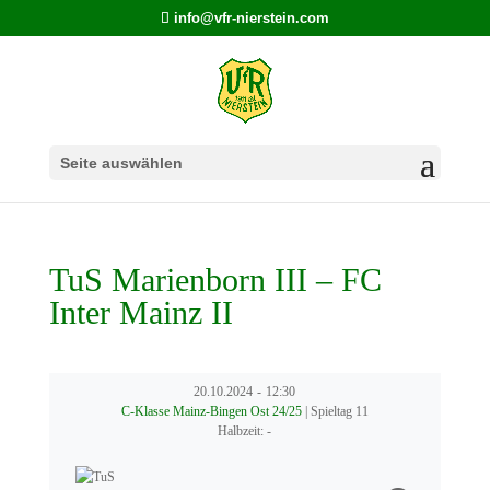
info@vfr-nierstein.com
Seite auswählen
TuS Marienborn III – FC
Inter Mainz II
20.10.2024
-
12:30
C-Klasse Mainz-Bingen Ost 24/25
| Spieltag 11
Halbzeit: -