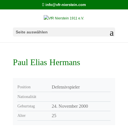
info@vfr-nierstein.com
Seite auswählen
Paul Elias Hermans
Defensivspieler
Position
Nationalität
24. November 2000
Geburtstag
25
Alter