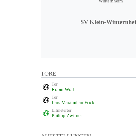
SV Klein-Winternhe
TORE
Tor
Robin Wolf
Tor
Lars Maximilian Frick
Elfmetertor
Philipp Zwirner