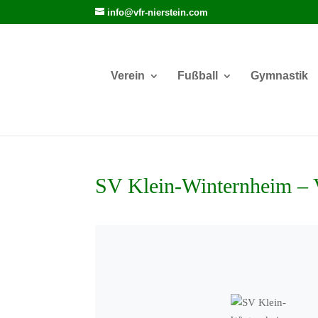
info@vfr-nierstein.com
Verein
Fußball
Gymnastik
SV Klein-Winternheim – 