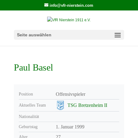
info@vfr-nierstein.com
Seite auswählen
Paul Basel
Offensivspieler
Position
TSG Bretzenheim II
Aktuelles Team
Nationalität
1. Januar 1999
Geburtstag
27
Alter