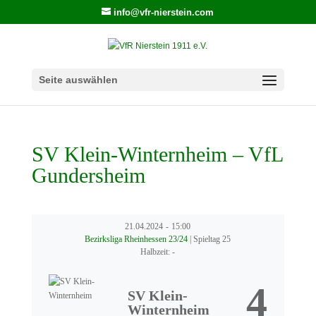
info@vfr-nierstein.com
Seite auswählen
SV Klein-Winternheim – VfL
Gundersheim
21.04.2024
-
15:00
Bezirksliga Rheinhessen 23/24
| Spieltag 25
Halbzeit: -
4
SV Klein-
Winternheim