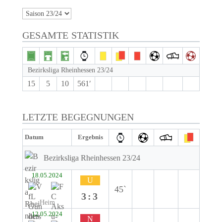
GESAMTE STATISTIK
Bezirksliga Rheinhessen 23/24
15
5
10
561′
LETZTE BEGEGNUNGEN
Datum
Ergebnis
Bezirksliga Rheinhessen 23/24
18.05.2024
U
45`
3:3
Heim
12.05.2024
N