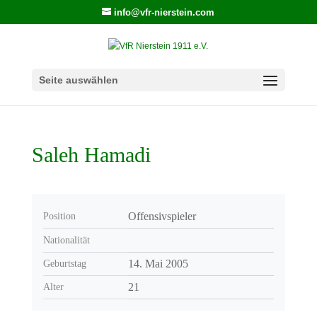
info@vfr-nierstein.com
Seite auswählen
Saleh Hamadi
Offensivspieler
Position
Nationalität
14. Mai 2005
Geburtstag
21
Alter