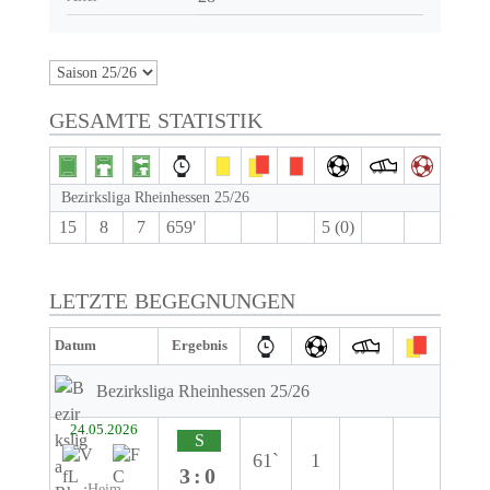
GESAMTE STATISTIK
Bezirksliga Rheinhessen 25/26
15
8
7
659′
5 (0)
LETZTE BEGEGNUNGEN
Datum
Ergebnis
Bezirksliga Rheinhessen 25/26
24.05.2026
S
61`
1
3:0
Heim