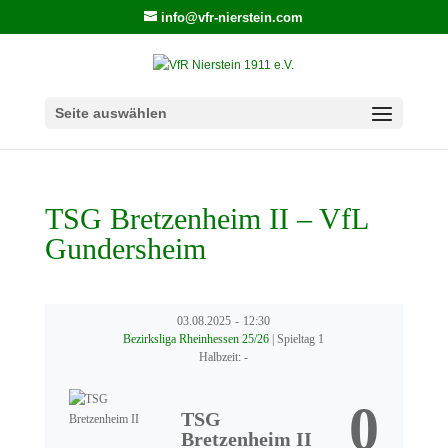
info@vfr-nierstein.com
Seite auswählen
TSG Bretzenheim II – VfL
Gundersheim
03.08.2025
-
12:30
Bezirksliga Rheinhessen 25/26
| Spieltag 1
Halbzeit: -
0
TSG
Bretzenheim II