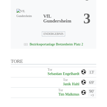
3
VfL
Gundersheim
ENDERGEBNIS
Bezirkssportanlage Bretzenheim Platz 2
TORE
Tor
13'
Sebastian Engelhardt
Tor
69'
Janik Hahl
Tor
90'
Tim Malkmus
+3