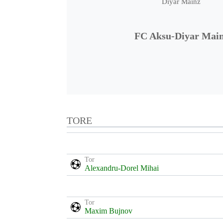
FC Aksu-Diyar Mai
TORE
Tor
Alexandru-Dorel Mihai
Tor
Maxim Bujnov