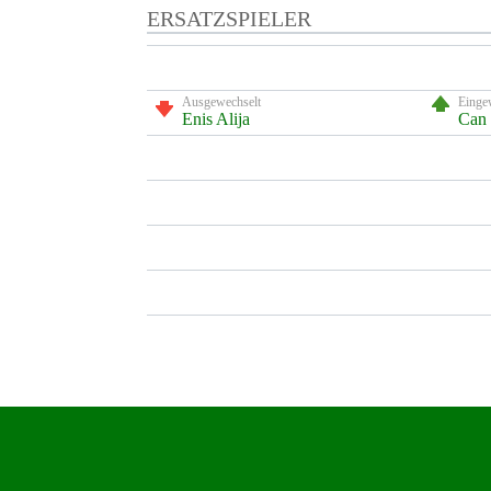
ERSATZSPIELER
Ausgewechselt
Einge
Enis Alija
Can