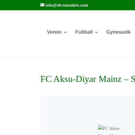
info@vfr-nierstein.com
Verein
Fußball
Gymnastik
FC Aksu-Diyar Mainz – 