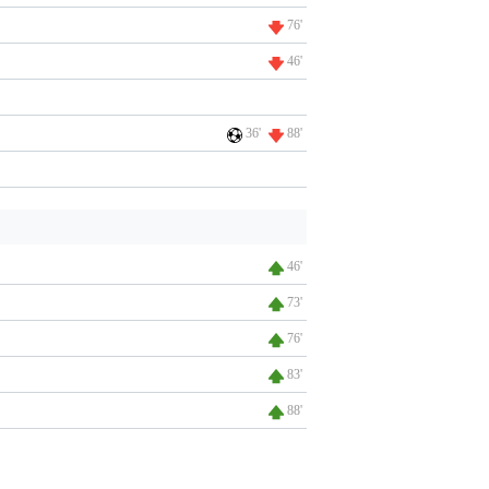
76'
46'
36'
88'
46'
73'
76'
83'
88'