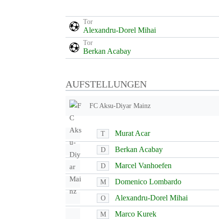
Tor
Alexandru-Dorel Mihai
Tor
Berkan Acabay
AUFSTELLUNGEN
FC Aksu-Diyar Mainz
Murat Acar
T
Berkan Acabay
D
Marcel Vanhoefen
D
Domenico Lombardo
M
Alexandru-Dorel Mihai
O
Marco Kurek
M