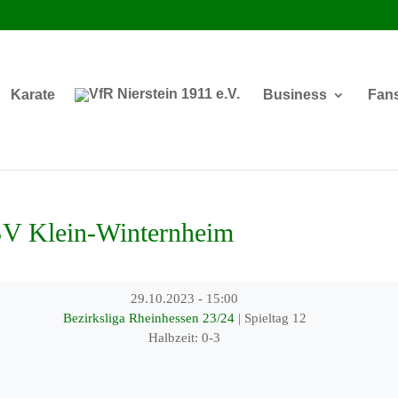
Karate
Business
Fan
SV Klein-Winternheim
29.10.2023
-
15:00
Bezirksliga Rheinhessen 23/24
| Spieltag 12
Halbzeit: 0-3