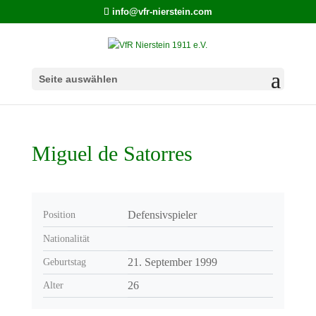
info@vfr-nierstein.com
Seite auswählen
Miguel de Satorres
Defensivspieler
Position
Nationalität
21. September 1999
Geburtstag
26
Alter