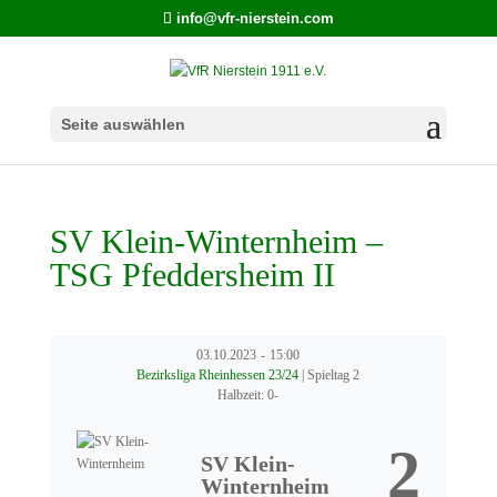
info@vfr-nierstein.com
Seite auswählen
SV Klein-Winternheim –
TSG Pfeddersheim II
03.10.2023
-
15:00
Bezirksliga Rheinhessen 23/24
| Spieltag 2
Halbzeit: 0-
2
SV Klein-
Winternheim