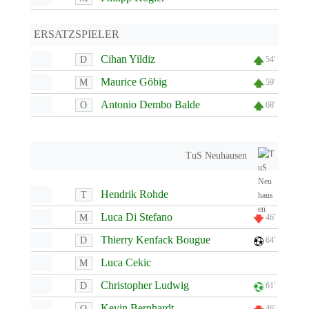
ERSATZSPIELER
Cihan Yildiz
D
54'
Maurice Göbig
M
59'
Antonio Dembo Balde
O
68'
TuS Neuhausen
Hendrik Rohde
T
Luca Di Stefano
M
46'
Thierry Kenfack Bougue
D
64'
Luca Cekic
M
Christopher Ludwig
D
61'
Kevin Bernhardt
O
46'