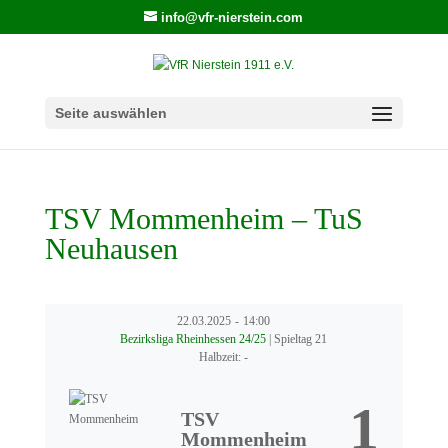
info@vfr-nierstein.com
Seite auswählen
TSV Mommenheim – TuS
Neuhausen
22.03.2025
-
14:00
Bezirksliga Rheinhessen 24/25
| Spieltag 21
Halbzeit: -
1
TSV
Mommenheim