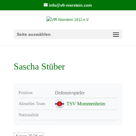
info@vfr-nierstein.com
Seite auswählen
Sascha Stüber
Defensivspieler
Position
TSV Mommenheim
Aktuelles Team
Nationalität