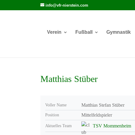
info@vfr-nierstein.com
Verein
Fußball
Gymnastik
Matthias Stüber
Matthias Stefan Stüber
Voller Name
Mittelfeldspieler
Position
TSV Mommenheim
Aktuelles Team