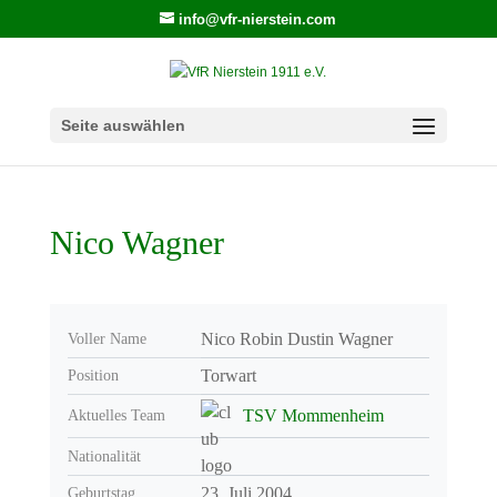
info@vfr-nierstein.com
Seite auswählen
Nico Wagner
Nico Robin Dustin Wagner
Voller Name
Torwart
Position
TSV Mommenheim
Aktuelles Team
Nationalität
23. Juli 2004
Geburtstag