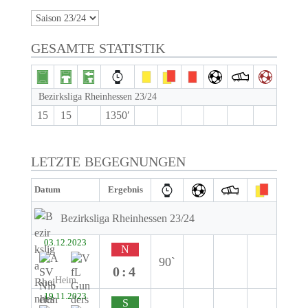
GESAMTE STATISTIK
Bezirksliga Rheinhessen 23/24
15
15
1350′
LETZTE BEGEGNUNGEN
Datum
Ergebnis
Bezirksliga Rheinhessen 23/24
03.12.2023
N
90`
0:4
Heim
19.11.2023
S