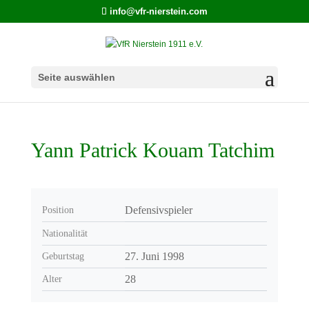
info@vfr-nierstein.com
Seite auswählen
Yann Patrick Kouam Tatchim
Defensivspieler
Position
Nationalität
27. Juni 1998
Geburtstag
28
Alter