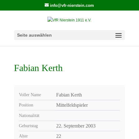
info@vfr-nierstein.com
Seite auswählen
Fabian Kerth
Fabian Kerth
Voller Name
Mittelfeldspieler
Position
Nationalität
22. September 2003
Geburtstag
22
Alter