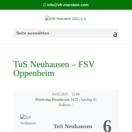
info@vfr-nierstein.com
Seite auswählen
TuS Neuhausen – FSV
Oppenheim
04.05.2025
-
15:00
Bezirksliga Rheinhessen 24/25
| Spieltag 26
Halbzeit: -
6
TuS Neuhausen