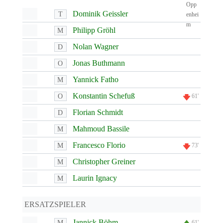
Dominik Geissler
T
Philipp Gröhl
M
Nolan Wagner
D
Jonas Buthmann
O
Yannick Fatho
M
Konstantin Schefuß
O
61'
Florian Schmidt
D
Mahmoud Bassile
M
Francesco Florio
M
73'
Christopher Greiner
M
Laurin Ignacy
M
ERSATZSPIELER
Jannick Böhm
M
61'