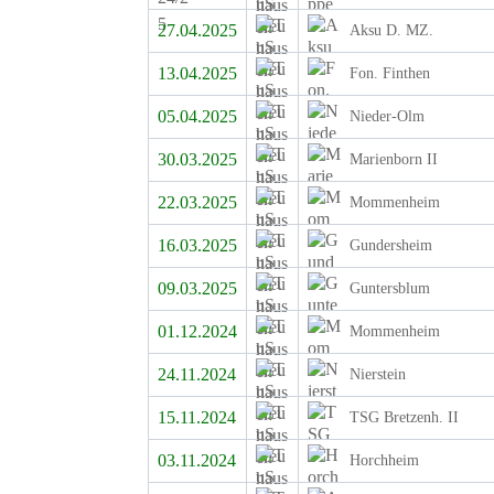
27.04.2025
Aksu D. MZ.
13.04.2025
Fon. Finthen
05.04.2025
Nieder-Olm
30.03.2025
Marienborn II
22.03.2025
Mommenheim
16.03.2025
Gundersheim
09.03.2025
Guntersblum
01.12.2024
Mommenheim
24.11.2024
Nierstein
15.11.2024
TSG Bretzenh. II
03.11.2024
Horchheim