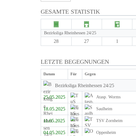
GESAMTE STATISTIK
Bezirksliga Rheinhessen 24/25
28
27
1
LETZTE BEGEGNUNGEN
Datum
Für
Gegen
Bezirksliga Rheinhessen 24/25
25.05.2025
Atasp. Worms
18.05.2025
Saulheim
11.05.2025
TSV Zornheim
04.05.2025
Oppenheim