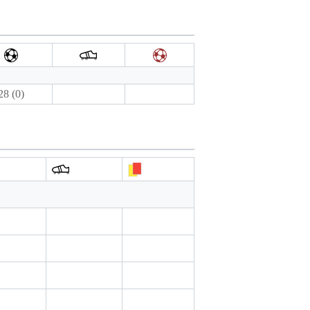
28 (0)