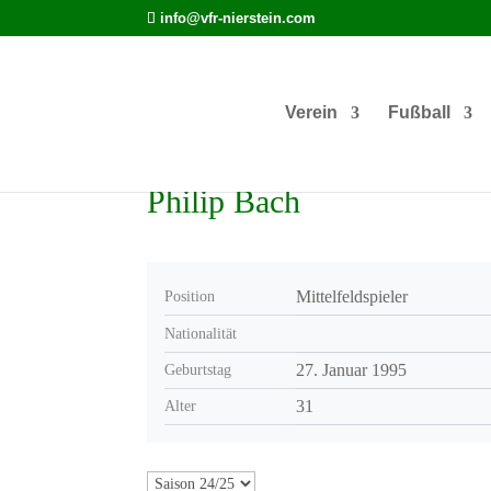
info@vfr-nierstein.com
Verein
Fußball
Philip Bach
Mittelfeldspieler
Position
Nationalität
27. Januar 1995
Geburtstag
31
Alter