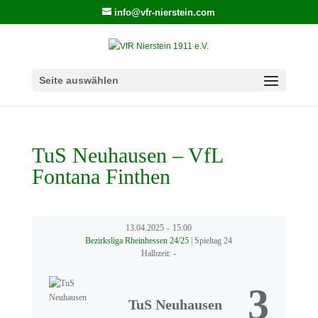
info@vfr-nierstein.com
Seite auswählen
TuS Neuhausen – VfL
Fontana Finthen
13.04.2025
-
15:00
Bezirksliga Rheinhessen 24/25
| Spieltag 24
Halbzeit: -
3
TuS Neuhausen