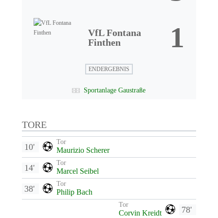
1
VfL Fontana
Finthen
ENDERGEBNIS
Sportanlage Gaustraße
TORE
Tor
10'
Maurizio Scherer
Tor
14'
Marcel Seibel
Tor
38'
Philip Bach
Tor
78'
Corvin Kreidt