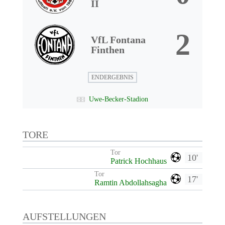
II
2
VfL Fontana
Finthen
ENDERGEBNIS
Uwe-Becker-Stadion
TORE
Tor
10'
Patrick Hochhaus
Tor
17'
Ramtin Abdollahsagha
AUFSTELLUNGEN