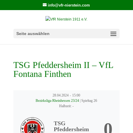
info@vfr-nierstein.com
Seite auswählen
TSG Pfeddersheim II – VfL
Fontana Finthen
28.04.2024
-
15:00
Bezirksliga Rheinhessen 23/24
| Spieltag 26
Halbzeit: -
0
TSG
Pfeddersheim