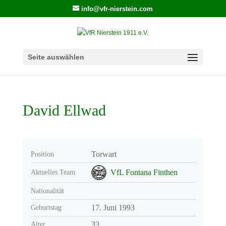
info@vfr-nierstein.com
Seite auswählen
David Ellwad
Torwart
Position
VfL Fontana Finthen
Aktuelles Team
Nationalität
17. Juni 1993
Geburtstag
33
Alter