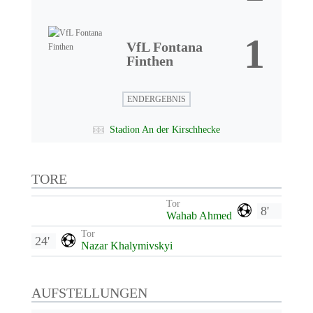
1
VfL Fontana
Finthen
ENDERGEBNIS
Stadion An der Kirschhecke
TORE
Tor
8'
Wahab Ahmed
Tor
24'
Nazar Khalymivskyi
AUFSTELLUNGEN