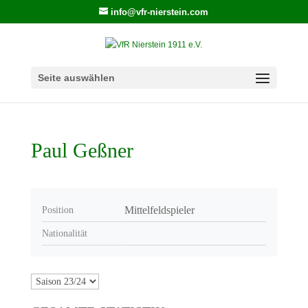
info@vfr-nierstein.com
Seite auswählen
Paul Geßner
Mittelfeldspieler
Position
Nationalität