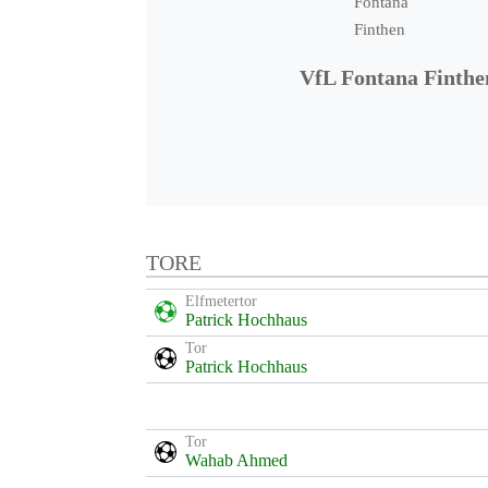
VfL Fontana Finthe
TORE
Elfmetertor
Patrick Hochhaus
Tor
Patrick Hochhaus
Tor
Wahab Ahmed