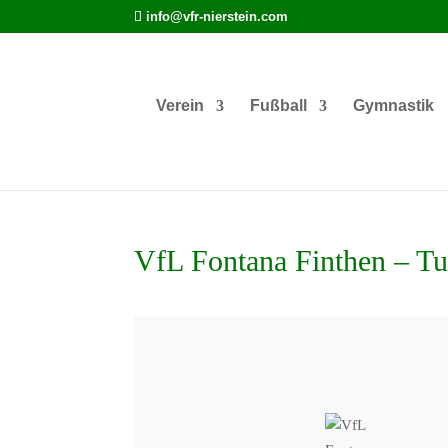
info@vfr-nierstein.com
Verein
Fußball
Gymnastik
VfL Fontana Finthen – Tu